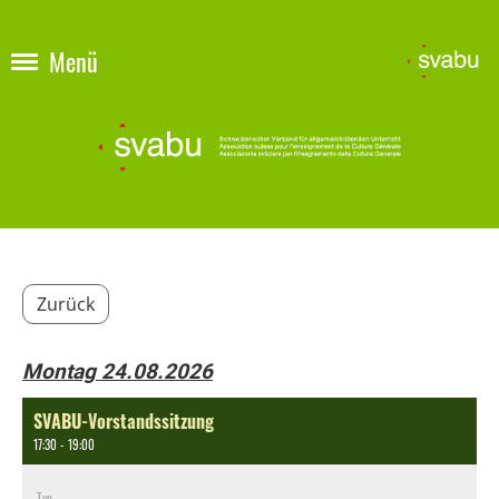
Menü
Zurück
Montag 24.08.2026
SVABU-Vorstandssitzung
17:30 - 19:00
Typ