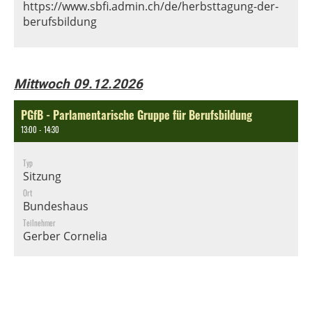
https://www.sbfi.admin.ch/de/herbsttagung-der-
berufsbildung
Mittwoch 09.12.2026
PGfB - Parlamentarische Gruppe für Berufsbildung
13:00 - 14:30
Typ
Sitzung
Ort
Bundeshaus
Teilnehmer
Gerber Cornelia