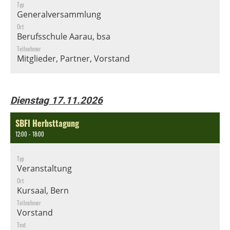
Typ
Generalversammlung
Ort
Berufsschule Aarau, bsa
Teilnehmer
Mitglieder, Partner, Vorstand
Dienstag 17.11.2026
SBFI Herbsttagung
12:00 - 18:00
Typ
Veranstaltung
Ort
Kursaal, Bern
Teilnehmer
Vorstand
Text