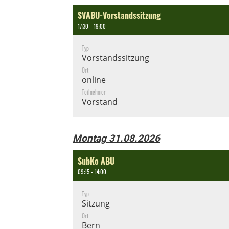
SVABU-Vorstandssitzung
17:30 - 19:00
Typ
Vorstandssitzung
Ort
online
Teilnehmer
Vorstand
Montag 31.08.2026
SubKo ABU
09:15 - 14:00
Typ
Sitzung
Ort
Bern