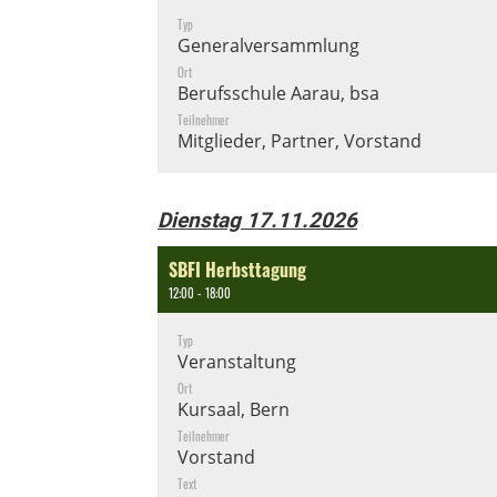
Typ
Generalversammlung
Ort
Berufsschule Aarau, bsa
Teilnehmer
Mitglieder, Partner, Vorstand
Dienstag 17.11.2026
SBFI Herbsttagung
12:00 - 18:00
Typ
Veranstaltung
Ort
Kursaal, Bern
Teilnehmer
Vorstand
Text