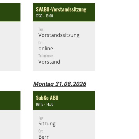
SVABU-Vorstandssitzung
17:30 - 19:00
Typ
Vorstandssitzung
Ort
online
Teilnehmer
Vorstand
Montag 31.08.2026
SubKo ABU
09:15 - 14:00
Typ
Sitzung
Ort
Bern