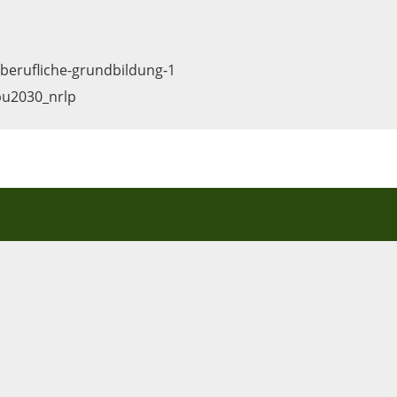
berufliche-grundbildung-1
bu2030_nrlp