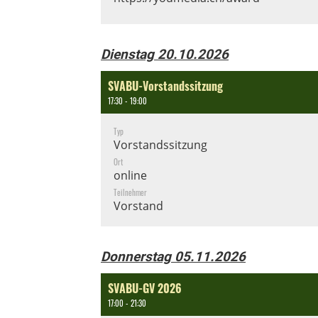
Dienstag 20.10.2026
SVABU-Vorstandssitzung
17:30 - 19:00
Typ
Vorstandssitzung
Ort
online
Teilnehmer
Vorstand
Donnerstag 05.11.2026
SVABU-GV 2026
17:00 - 21:30