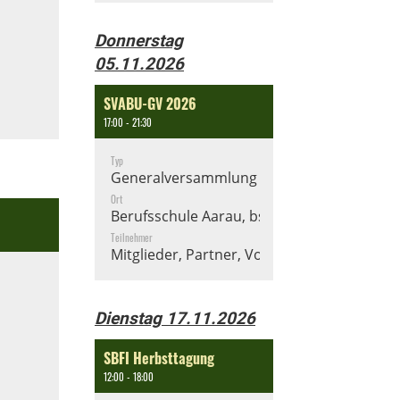
Donnerstag
05.11.2026
SVABU-GV 2026
17:00 - 21:30
Typ
Generalversammlung
Ort
Berufsschule Aarau, bsa
Teilnehmer
Mitglieder, Partner, Vorstand
Dienstag 17.11.2026
SBFI Herbsttagung
12:00 - 18:00