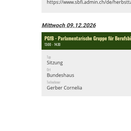
https://www.sbfi.admin.ch/de/herbst
Mittwoch 09.12.2026
PGfB - Parlamentarische Gruppe für Berufsb
13:00 - 14:30
Typ
Sitzung
Ort
Bundeshaus
Teilnehmer
Gerber Cornelia