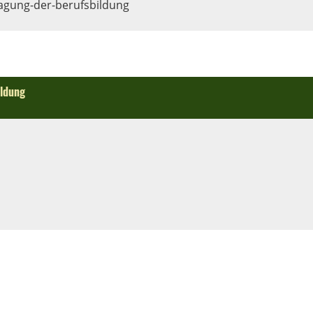
tagung-der-berufsbildung
ildung