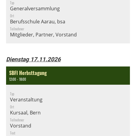
Typ
Generalversammlung
Ort
Berufsschule Aarau, bsa
Teilnehmer
Mitglieder, Partner, Vorstand
Dienstag 17.11.2026
SBFI Herbsttagung
12:00 - 18:00
Typ
Veranstaltung
Ort
Kursaal, Bern
Teilnehmer
Vorstand
Text