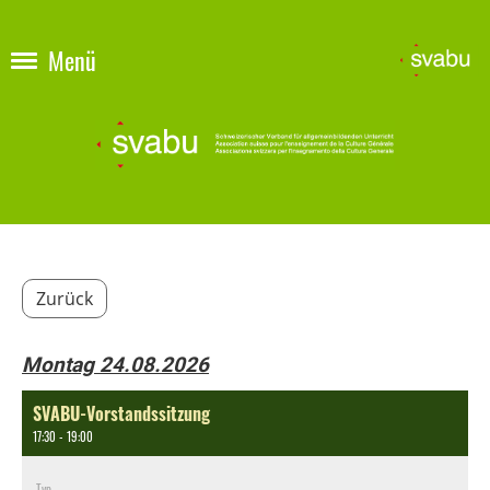
Menü
Zurück
Montag 24.08.2026
SVABU-Vorstandssitzung
17:30 - 19:00
Typ