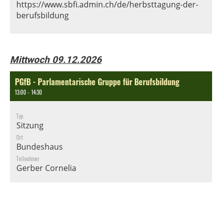
https://www.sbfi.admin.ch/de/herbsttagung-der-
berufsbildung
Mittwoch 09.12.2026
PGfB - Parlamentarische Gruppe für Berufsbildung
13:00 - 14:30
Typ
Sitzung
Ort
Bundeshaus
Teilnehmer
Gerber Cornelia