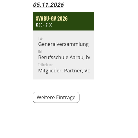
05.11.2026
SVABU-GV 2026
17:00 - 21:30
Typ
Generalversammlung
Ort
Berufsschule Aarau, bsa
Teilnehmer
Mitglieder, Partner, Vorstand
Weitere Einträge