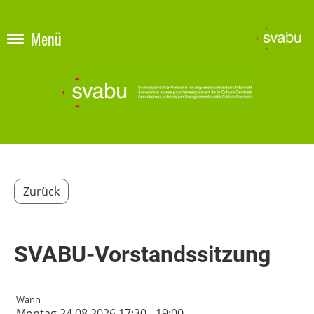
Menü
Zurück
SVABU-Vorstandssitzung
Wann
Montag 24.08.2026 17:30 - 19:00