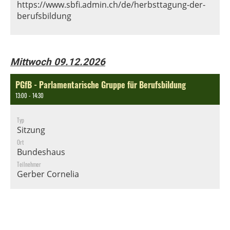
https://www.sbfi.admin.ch/de/herbsttagung-der-
berufsbildung
Mittwoch 09.12.2026
PGfB - Parlamentarische Gruppe für Berufsbildung
13:00 - 14:30
Typ
Sitzung
Ort
Bundeshaus
Teilnehmer
Gerber Cornelia