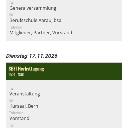
Typ
Generalversammlung
Ort
Berufsschule Aarau, bsa
Teilnehmer
Mitglieder, Partner, Vorstand
Dienstag 17.11.2026
SBFI Herbsttagung
12:00 - 18:00
Typ
Veranstaltung
Ort
Kursaal, Bern
Teilnehmer
Vorstand
Text