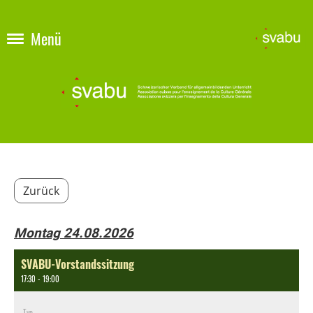
Menü
Zurück
Montag 24.08.2026
SVABU-Vorstandssitzung
17:30 - 19:00
Typ