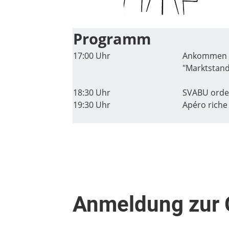
Programm
17:00 Uhr
Ankommen S
"Marktstand
18:30 Uhr
SVABU orde
19:30 Uhr
Apéro riche
Anmeldung zur