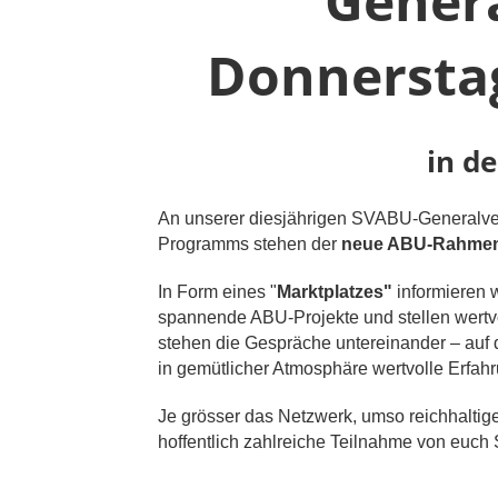
Gener
Donnerstag
in d
An unserer diesjährigen SVABU-Generalver
Programms stehen der
neue ABU-Rahmen
In Form eines "
Marktplatzes"
informieren 
spannende ABU-Projekte und stellen wertv
stehen die Gespräche untereinander – au
in gemütlicher Atmosphäre wertvolle Erfa
Je grösser das Netzwerk, umso reichhaltige
hoffentlich zahlreiche Teilnahme von euch