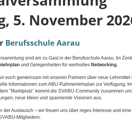
alversammlung
, 5. November 202
er
Berufsschule Aarau
sammlung sind wir zu Gast in der Berufsschule Aarau. Im Zen
lehrplan
und Gelegenheiten für wertvolles
Networking
.
wir euch gemeinsam mit unseren Partnern über neue Lehrmittel
olle Informationen zum ABU-Rahmenlehrplan zur Verfügung. I
f dem "Marktplatz" kommt die SVABU-Community zusammen und
hrungen, neue Ideen und spannende Visionen aus.
r der Austausch – wir freuen uns über reges Interesse und eine
 SVABU-Mitgliedern.