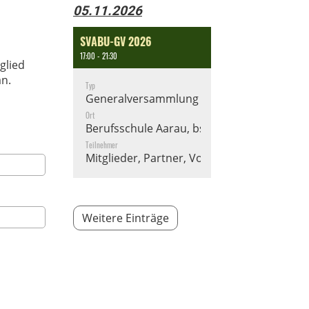
05.11.2026
SVABU-GV 2026
17:00 - 21:30
glied
n.
Typ
Generalversammlung
Ort
Berufsschule Aarau, bsa
Teilnehmer
Mitglieder, Partner, Vorstand
Weitere Einträge