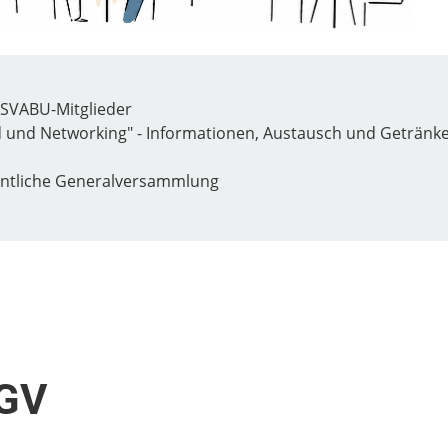
VABU-Mitglieder
 und Networking" - Informationen, Austausch und Getränk
ntliche Generalversammlung
 GV