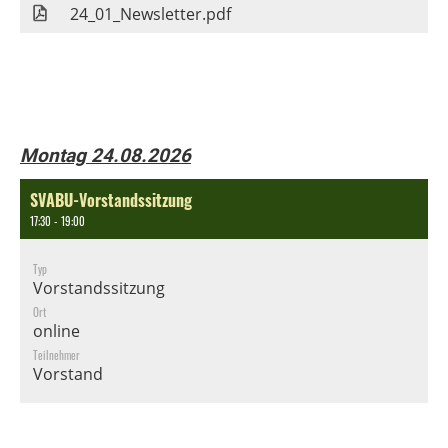
24_01_Newsletter.pdf
Montag 24.08.2026
SVABU-Vorstandssitzung
17:30 - 19:00
Typ
Vorstandssitzung
Ort
online
Teilnehmer
Vorstand