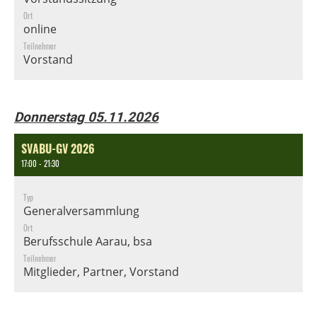
Ort
online
Teilnehmer
Vorstand
Donnerstag 05.11.2026
SVABU-GV 2026
17:00 - 21:30
Typ
Generalversammlung
Ort
Berufsschule Aarau, bsa
Teilnehmer
Mitglieder, Partner, Vorstand