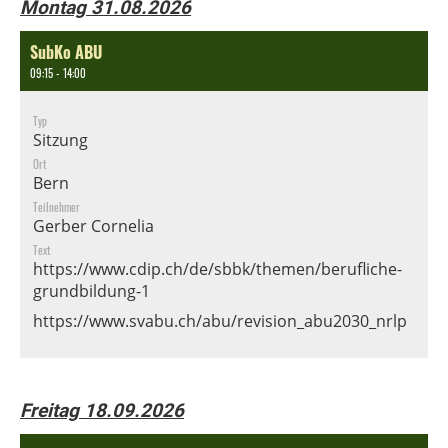
Montag 31.08.2026
SubKo ABU
09:15 - 14:00
Typ
Sitzung
Ort
Bern
Teilnehmer
Gerber Cornelia
Text
https://www.cdip.ch/de/sbbk/themen/berufliche-
grundbildung-1
https://www.svabu.ch/abu/revision_abu2030_nrlp
Freitag 18.09.2026