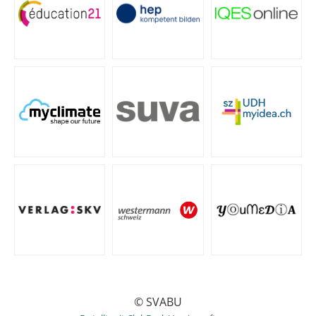
© SVABU